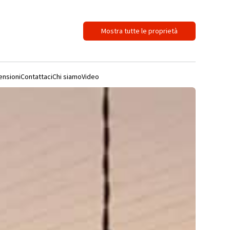
Mostra tutte le proprietà
ensioni
Contattaci
Chi siamo
Video