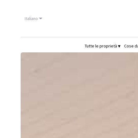
Italiano
▾
Tutte le proprietà
Cose d