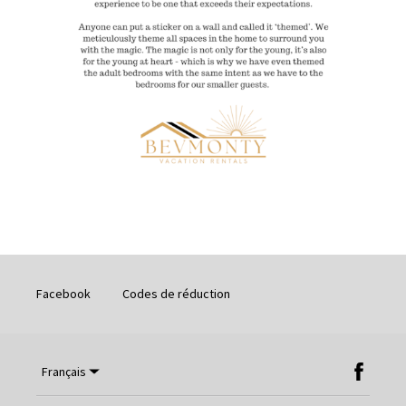
Facebook
Codes de réduction
Français